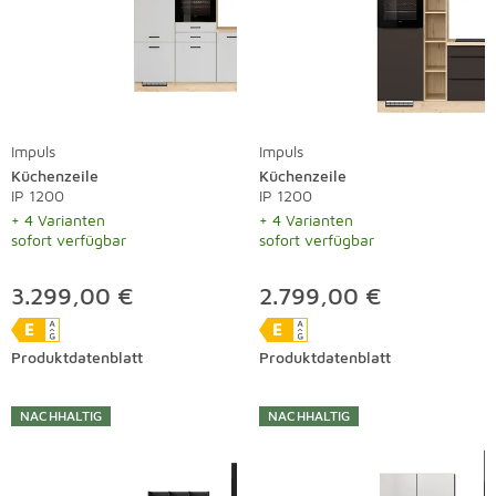
Impuls
Impuls
Küchenzeile
Küchenzeile
IP 1200
IP 1200
+ 4 Varianten
+ 4 Varianten
sofort verfügbar
sofort verfügbar
3.299,00 €
2.799,00 €
Produktdatenblatt
Produktdatenblatt
NACHHALTIG
NACHHALTIG