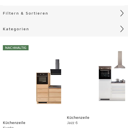
Filtern & Sortieren
Kategorien
Liste überspringen
NACHHALTIG
Küchenzeile
Küchenzeile
Jazz 6
Kyoto