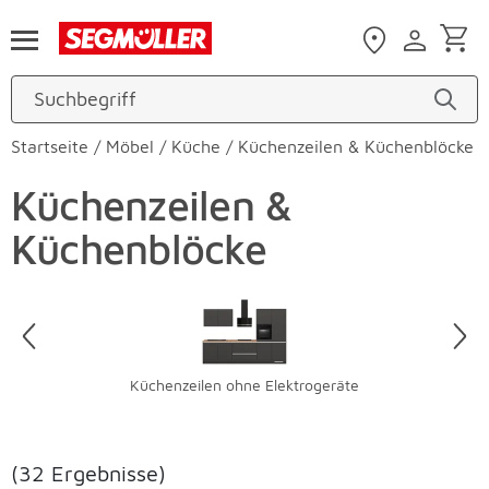
Zum Hauptinhalt
Startseite
/
Möbel
/
Küche
/
Küchenzeilen & Küchenblöcke
Küchenzeilen &
Küchenblöcke
Überspringen
Küchenzeilen ohne Elektrogeräte
(32 Ergebnisse)