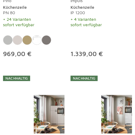
Pino
Impuls
Küchenzeile
Küchenzeile
PN 80
IP 1200
+ 24 Varianten
+ 4 Varianten
sofort verfügbar
sofort verfügbar
969,00 €
1.339,00 €
NACHHALTIG
NACHHALTIG