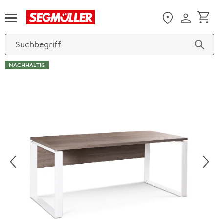
Zum Hauptinhalt
NACHHALTIG
Produktbilder überspringen