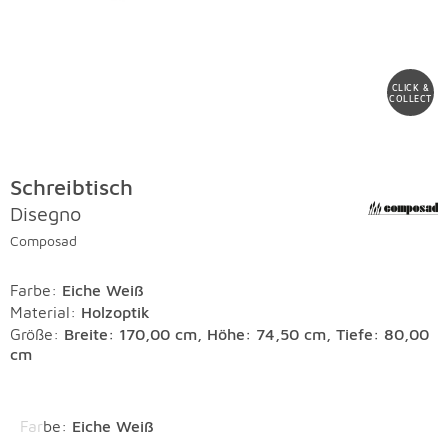
CLICK &
COLLECT
Schreibtisch
Disegno
Composad
Farbe
:
Eiche Weiß
Material
:
Holzoptik
Größe:
Breite: 170,00 cm, Höhe: 74,50 cm, Tiefe: 80,00
cm
Überspringen
Farbe
:
Eiche Weiß