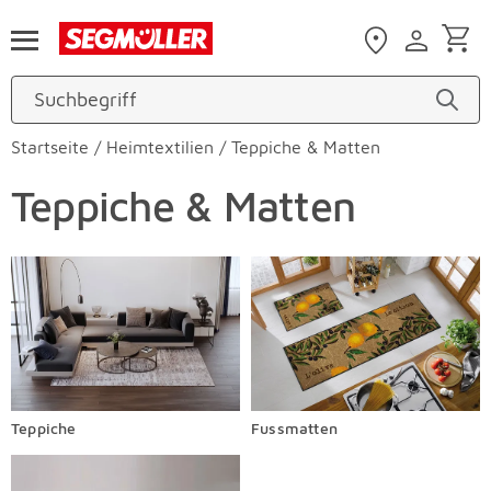
Zum Hauptinhalt
Startseite
/
Heimtextilien
/
Teppiche & Matten
Teppiche & Matten
Teppiche
Fussmatten