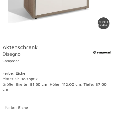
CLICK &
COLLECT
Aktenschrank
Disegno
Composad
Farbe
:
Eiche
Material
:
Holzoptik
Größe:
Breite: 81,50 cm, Höhe: 112,00 cm, Tiefe: 37,00
cm
Überspringen
Farbe
:
Eiche