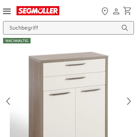
Zum Hauptinhalt
NACHHALTIG
Produktbilder überspringen