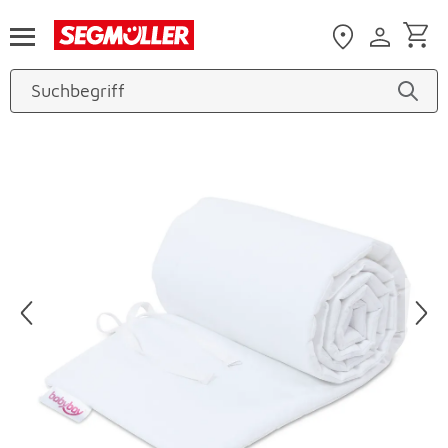
Zum Hauptinhalt
Produktbilder überspringen