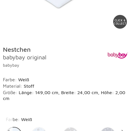
CLICK &
COLLECT
Nestchen
babybay original
babybay
Farbe
:
Weiß
Material
:
Stoff
Größe:
Länge: 149,00 cm, Breite: 24,00 cm, Höhe: 2,00
cm
Überspringen
Farbe
:
Weiß