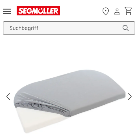
Zum Hauptinhalt
Produktbilder überspringen