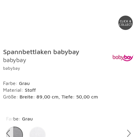
CLICK &
COLLECT
Spannbettlaken babybay
babybay
babybay
Farbe
:
Grau
Material
:
Stoff
Größe:
Breite: 89,00 cm, Tiefe: 50,00 cm
Überspringen
Farbe
:
Grau