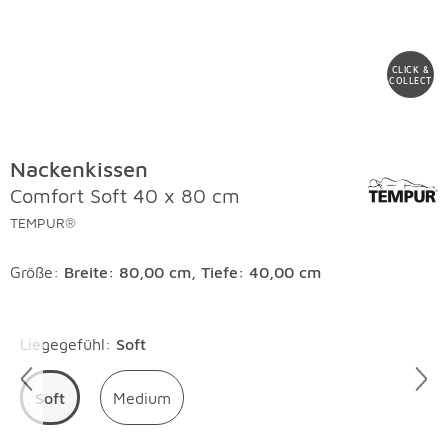
CLICK &
COLLECT
Nackenkissen
Comfort Soft 40 x 80 cm
TEMPUR®
Größe:
Breite: 80,00 cm, Tiefe: 40,00 cm
Überspringen
Liegegefühl
:
Soft
Soft
Medium