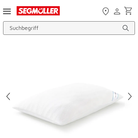
Zum Hauptinhalt
Produktbilder überspringen