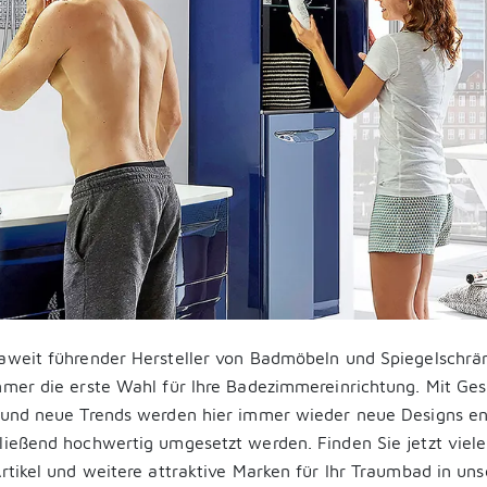
aweit führender Hersteller von Badmöbeln und Spiegelschrän
mmer die erste Wahl für Ihre Badezimmereinrichtung. Mit Ges
n und neue Trends werden hier immer wieder neue Designs e
ließend hochwertig umgesetzt werden. Finden Sie jetzt viele 
Artikel und weitere attraktive Marken für Ihr Traumbad in un