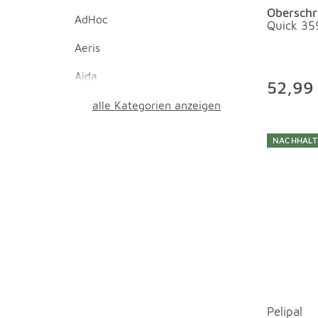
Obersch
AdHoc
Quick 35
Aeris
Aida
52,99
alle Kategorien anzeigen
NACHHALT
Pelipal