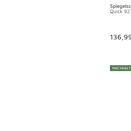
Spiegels
Quick 92
136,9
NACHHALT