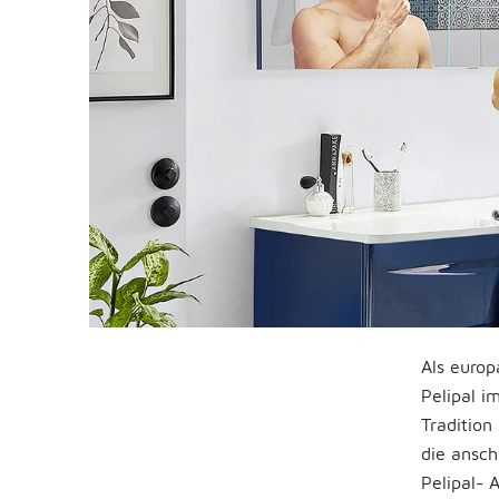
Als europ
Pelipal i
Traditio
die ansch
Pelipal- 