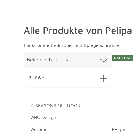
Alle Produkte von Pelipa
Funktionale Badmöbel und Spiegelschränke
Überspringen
Liste üb
NACHHALT
Beliebteste zuerst
Größe
4 SEASONS OUTDOOR
ABC Design
Actona
Pelipal