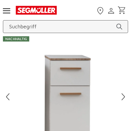
Zum Hauptinhalt
NACHHALTIG
Produktbilder überspringen