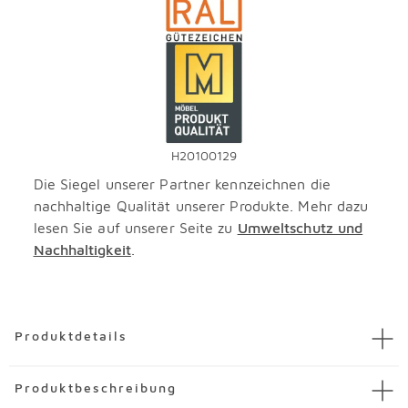
H20100129
Die Siegel unserer Partner kennzeichnen die
nachhaltige Qualität unserer Produkte. Mehr dazu
lesen Sie auf unserer Seite zu
Umweltschutz und
Nachhaltigkeit
.
Überspringen
Produktdetails
Artikel
Unterschrank Quick 931
Produktbeschreibung
Artikelnummer
3311970-00001