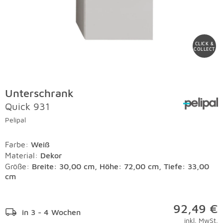
CLICK &
COLLECT
Unterschrank
Quick 931
Pelipal
Farbe
:
Weiß
Material
:
Dekor
Größe:
Breite: 30,00 cm, Höhe: 72,00 cm, Tiefe: 33,00
cm
92,49 €
in 3 - 4 Wochen
inkl. MwSt.