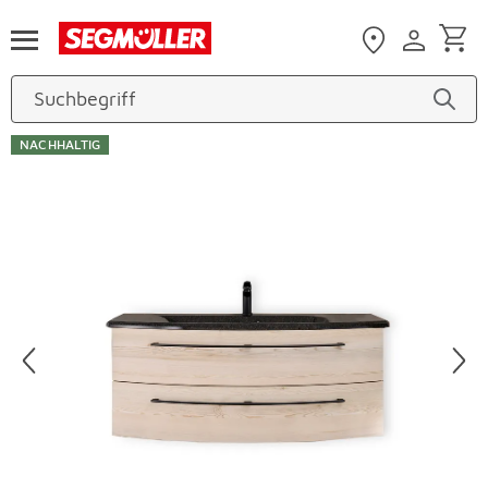
Zum Hauptinhalt
NACHHALTIG
Produktbilder überspringen