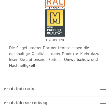
H20100129
Die Siegel unserer Partner kennzeichnen die
nachhaltige Qualität unserer Produkte. Mehr dazu
lesen Sie auf unserer Seite zu
Umweltschutz und
Nachhaltigkeit
.
Überspringen
Produktdetails
Artikel
Waschtischkombination PE 7005
Produktbeschreibung
Artikelnummer
3746400-00001