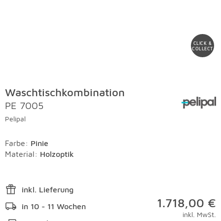
CLICK &
COLLECT
Waschtischkombination
PE 7005
Pelipal
Farbe
:
Pinie
Material
:
Holzoptik
inkl. Lieferung
1.718,00 €
in 10 - 11 Wochen
inkl. MwSt.