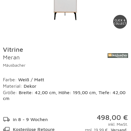
CLICK &
COLLECT
Vitrine
Meran
Mäusbacher
Farbe
:
Weiß / Matt
Material
:
Dekor
Größe:
Breite: 42,00 cm, Höhe: 195,00 cm, Tiefe: 42,00
cm
498,00 €
in 8 - 9 Wochen
inkl. MwSt.
Kostenlose Retoure
zzgl. 19,99 €
Versand