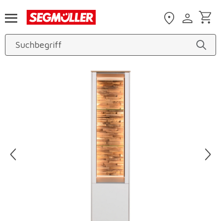
Zum Hauptinhalt
Produktbilder überspringen