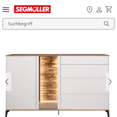
Zum Hauptinhalt
Produktbilder überspringen