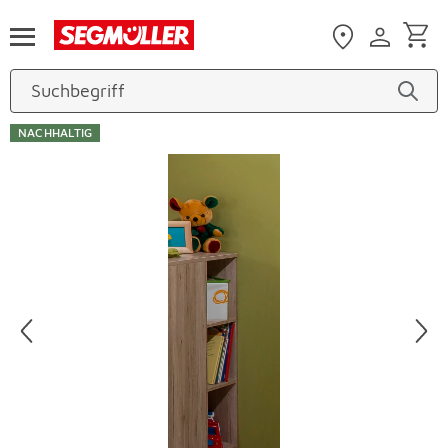
Zum Hauptinhalt
NACHHALTIG
Produktbilder überspringen