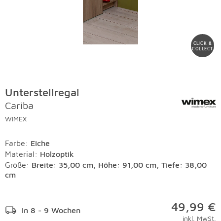
CLICK &
COLLECT
Unterstellregal
Cariba
WIMEX
Farbe
:
Eiche
Material
:
Holzoptik
Größe:
Breite: 35,00 cm, Höhe: 91,00 cm, Tiefe: 38,00
cm
49,99 €
in 8 - 9 Wochen
inkl. MwSt.