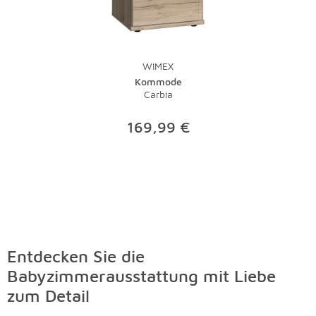
nehmen Flecken schnell den Schrecken. Bei stärkeren
Verschmutzungen sollte der Fachmann ran - eine
Investition, die sich gerade bei hochwertigen Teppichen
lohnt.
WIMEX
Kommode
Carbia
169,99 €
Entdecken Sie die
Babyzimmerausstattung mit Liebe
zum Detail