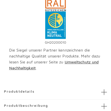
GH20200010
Die Siegel unserer Partner kennzeichnen die
nachhaltige Qualität unserer Produkte. Mehr dazu
lesen Sie auf unserer Seite zu
Umweltschutz und
Nachhaltigkeit
.
Überspringen
Produktdetails
Artikel
Unterstellregal Cariba
Produktbeschreibung
Artikelnummer
3597208-00002