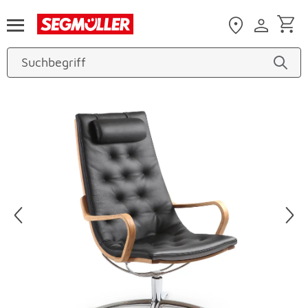
Zum Hauptinhalt
Produktbilder überspringen