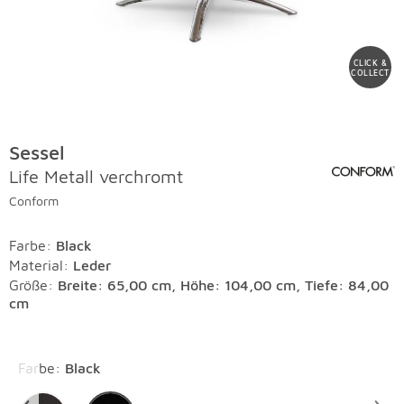
CLICK &
COLLECT
Sessel
Life Metall verchromt
Conform
Farbe
:
Black
Material
:
Leder
Größe:
Breite: 65,00 cm, Höhe: 104,00 cm, Tiefe: 84,00
cm
Überspringen
Farbe
:
Black