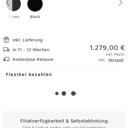
Brown
Black
inkl. Lieferung
1.279,00 €
in 11 - 12 Wochen
inkl. MwSt.
Kostenlose Retoure
inkl.
Versand
Flexibel bezahlen
Filialverfügbarkeit & Selbstabholung
Click & Collect prüfen oder vor Ort entdecken