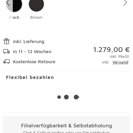
Black
Brown
inkl. Lieferung
1.279,00 €
in 11 - 12 Wochen
inkl. MwSt.
Kostenlose Retoure
inkl.
Versand
Flexibel bezahlen
Filialverfügbarkeit & Selbstabholung
Click & Collect prüfen oder vor Ort entdecken