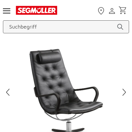
Zum Hauptinhalt
Produktbilder überspringen