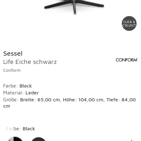
CLICK &
COLLECT
Sessel
Life Eiche schwarz
Conform
Farbe
:
Black
Material
:
Leder
Größe:
Breite: 65,00 cm, Höhe: 104,00 cm, Tiefe: 84,00
cm
Überspringen
Farbe
:
Black