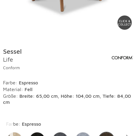
CLICK &
COLLECT
Sessel
Life
Conform
Farbe
:
Espresso
Material
:
Fell
Größe:
Breite: 65,00 cm, Höhe: 104,00 cm, Tiefe: 84,00
cm
Überspringen
Farbe
:
Espresso