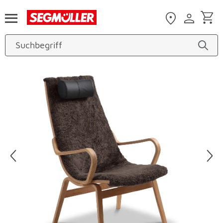
Zum Hauptinhalt
Produktbilder überspringen