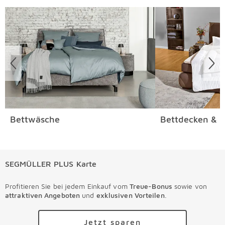
Überspringen
Bettwäsche
Bettdecken & K
SEGMÜLLER PLUS Karte
Profitieren Sie bei jedem Einkauf vom
Treue-Bonus
sowie von
attraktiven Angeboten
und
exklusiven Vorteilen
.
Jetzt sparen