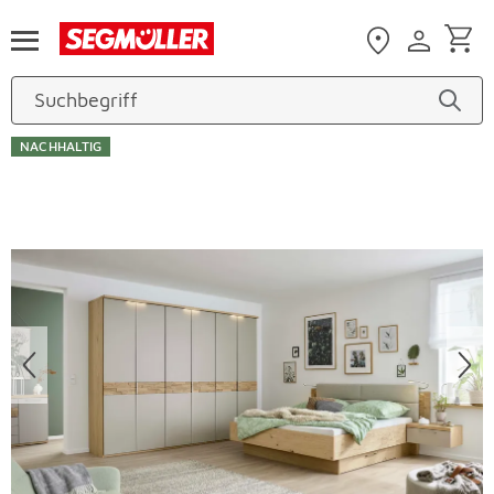
Zum Hauptinhalt
NACHHALTIG
Produktbilder überspringen