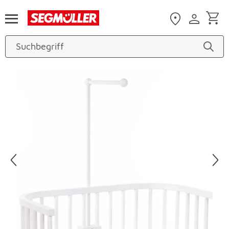
Zum Hauptinhalt
Produktbilder überspringen