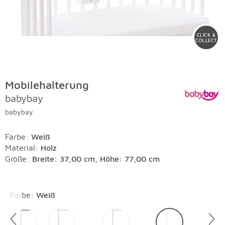
CLICK &
COLLECT
Mobilehalterung
babybay
babybay
Farbe
:
Weiß
Material
:
Holz
Größe:
Breite: 37,00 cm, Höhe: 77,00 cm
Überspringen
Farbe
:
Weiß