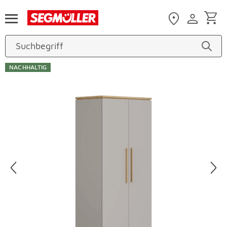
Zum Hauptinhalt
NACHHALTIG
Produktbilder überspringen