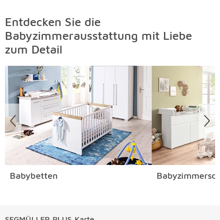
Entdecken Sie die
Babyzimmerausstattung mit Liebe
zum Detail
Überspringen
Babybetten
Babyzimmersch
SEGMÜLLER PLUS Karte