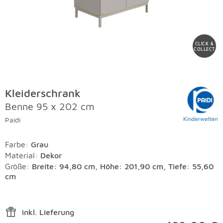
CLICK &
COLLECT
Kleiderschrank
Benne 95 x 202 cm
Paidi
Farbe
:
Grau
Material
:
Dekor
Größe:
Breite: 94,80 cm, Höhe: 201,90 cm, Tiefe: 55,60
cm
inkl. Lieferung