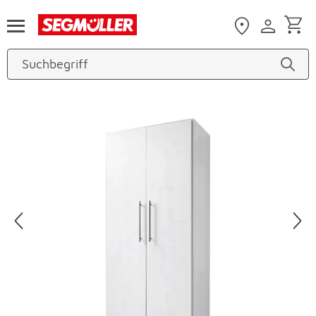
Zum Hauptinhalt
Produktbilder überspringen