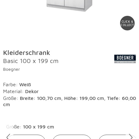
CLICK &
COLLECT
Kleiderschrank
Basic 100 x 199 cm
Boegner
Farbe
:
Weiß
Material
:
Dekor
Größe:
Breite: 100,70 cm, Höhe: 199,00 cm, Tiefe: 60,00
cm
Überspringen
Größe
:
100 x 199 cm