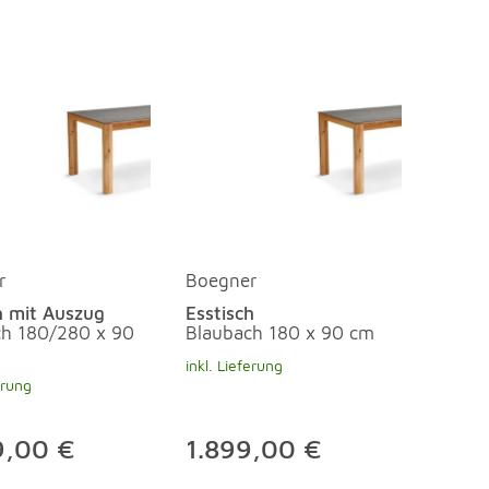
r
Boegner
h mit Auszug
Esstisch
ch 180/280 x 90
Blaubach 180 x 90 cm
inkl. Lieferung
erung
9,00 €
1.899,00 €