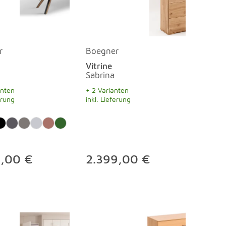
r
Boegner
Vitrine
Sabrina
anten
+ 2 Varianten
erung
inkl. Lieferung
9,00 €
2.399,00 €