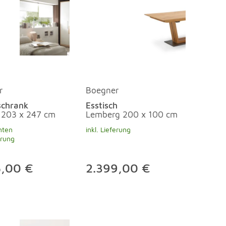
r
Boegner
schrank
Esstisch
 203 x 247 cm
Lemberg 200 x 100 cm
nten
inkl. Lieferung
erung
5,00 €
2.399,00 €