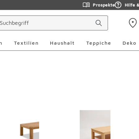
Prospekte
Hilfe 
ringen
Leuchten Überspringen
Textilien Überspringen
Haushalt Überspringen
Teppiche Ü
n
Textilien
Haushalt
Teppiche
Deko
erspringen