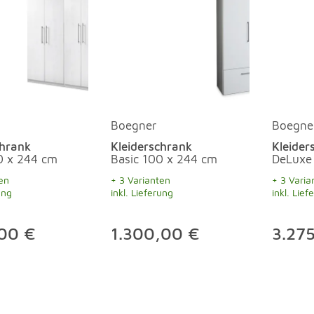
Boegner
Boegne
chrank
Kleiderschrank
Kleider
0 x 244 cm
Basic 100 x 244 cm
DeLuxe
en
+ 3 Varianten
+ 3 Varia
ung
inkl. Lieferung
inkl. Lief
,00 €
1.300,00 €
3.27