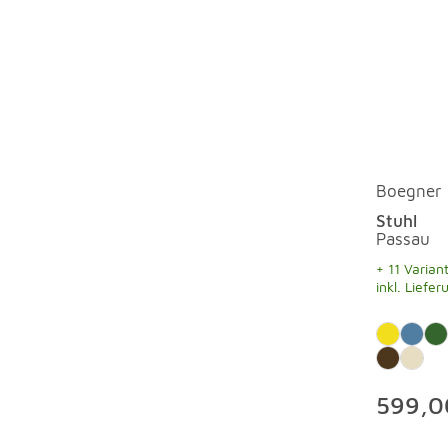
Boegner
Stuhl
Passau
+ 11 Varian
inkl. Liefer
599,0