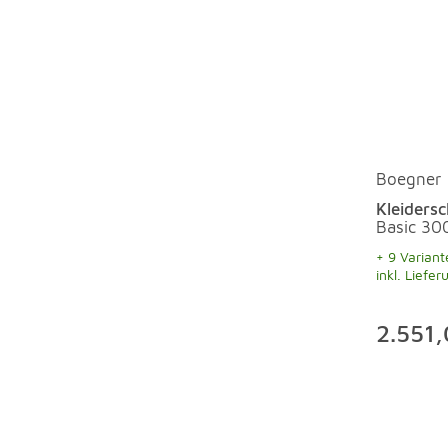
Boegner
Kleiders
Basic 30
+ 9 Variant
inkl. Liefer
2.551