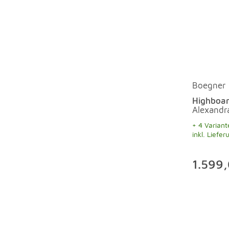
Boegner
Highboa
Alexandr
+ 4 Variant
inkl. Liefer
1.599