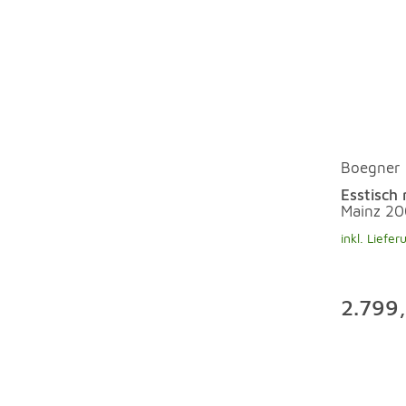
Boegner
Esstisch
Mainz 20
inkl. Liefer
2.799