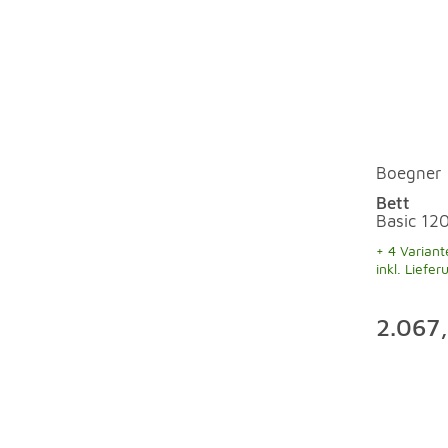
Boegner
Bett
Basic 12
+ 4 Variant
inkl. Liefer
2.067