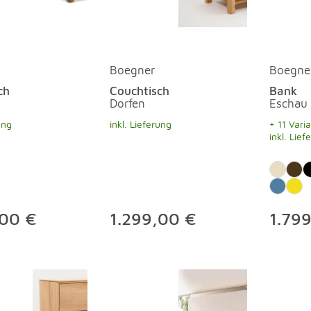
Boegner
Boegne
ch
Couchtisch
Bank
Dorfen
Eschau
ung
inkl. Lieferung
+ 11 Vari
inkl. Lief
,00 €
1.299,00 €
1.79