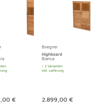
r
Boegner
Highboard
ra
Bianca
nten
+ 2 Varianten
erung
inkl. Lieferung
9,00 €
2.899,00 €