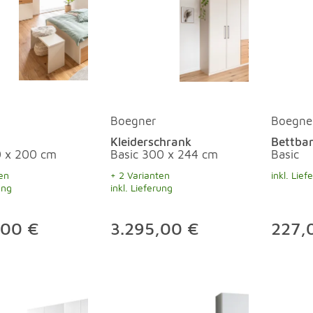
Boegner
Boegne
Kleiderschrank
Bettba
0 x 200 cm
Basic 300 x 244 cm
Basic
en
+ 2 Varianten
inkl. Lief
ung
inkl. Lieferung
,00 €
3.295,00 €
227,