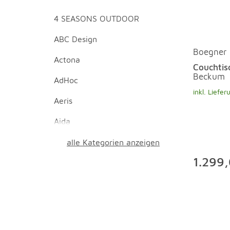
4 SEASONS OUTDOOR
ABC Design
Boegner
Actona
Couchtis
Beckum
AdHoc
inkl. Liefer
Aeris
Aida
alle Kategorien anzeigen
1.299