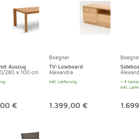
Boegner
Boegne
 mit Auszug
TV-Lowboard
Sidebo
0/280 x 100 cm
Alexandra
Alexand
ung
inkl. Lieferung
+ 4 Varia
inkl. Lief
,00 €
1.399,00 €
1.69