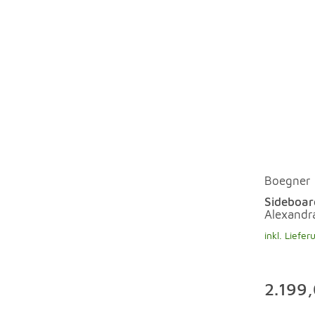
Boegner
Sideboar
Alexandr
inkl. Liefer
2.199