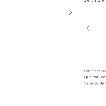
Zertifizie
Überspring
Die Siegel u
Qualität uns
Seite zu
Umw
Überspring