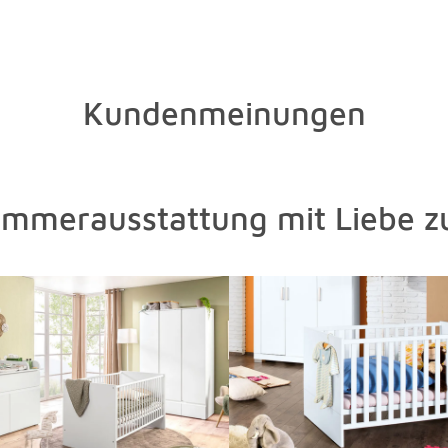
Kundenmeinungen
immerausstattung mit Liebe z