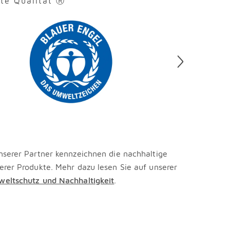
rte Qualität Ⓡ
en
nserer Partner kennzeichnen die nachhaltige
erer Produkte. Mehr dazu lesen Sie auf unserer
eltschutz und Nachhaltigkeit
.
en