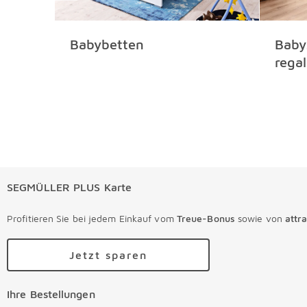
Babybetten
Baby
regal
SEGMÜLLER PLUS Karte
Profitieren Sie bei jedem Einkauf vom
Treue-Bonus
sowie von
attr
Jetzt sparen
Ihre Bestellungen
Ihre Bestellungen Überspringen