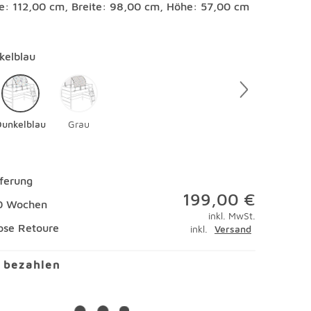
e: 112,00 cm, Breite: 98,00 cm, Höhe: 57,00 cm
en
kelblau
Dunkelblau
Grau
eferung
199,00 €
10 Wochen
inkl. MwSt.
ose Retoure
inkl.
Versand
l bezahlen