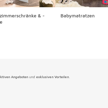
zimmerschränke & -
Babymatratzen
e
aktiven Angeboten
und
exklusiven Vorteilen
.