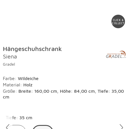
CLICK &
COLLECT
Hängeschuhschrank
Siena
Gradel
Farbe
:
Wildeiche
Material
:
Holz
Größe:
Breite: 160,00 cm, Höhe: 84,00 cm, Tiefe: 35,00
cm
Überspringen
Tiefe
:
35 cm