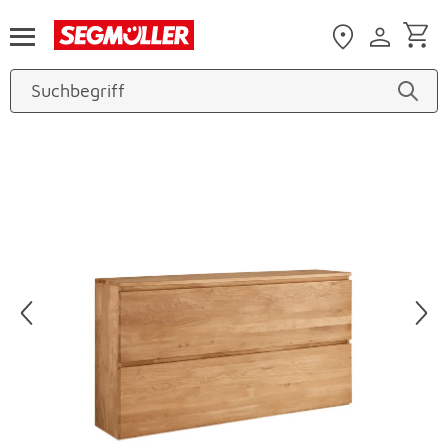
Zum Hauptinhalt
Produktbilder überspringen