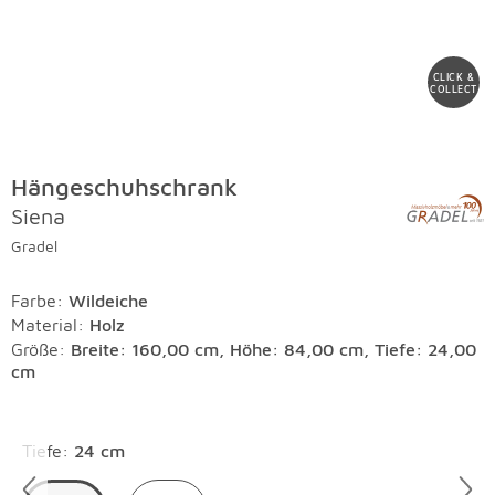
CLICK &
COLLECT
Hängeschuhschrank
Siena
Gradel
Farbe
:
Wildeiche
Material
:
Holz
Größe:
Breite: 160,00 cm, Höhe: 84,00 cm, Tiefe: 24,00
cm
Überspringen
Tiefe
:
24 cm