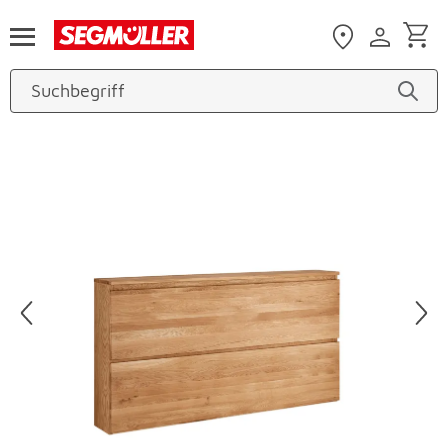
Zum Hauptinhalt
Produktbilder überspringen