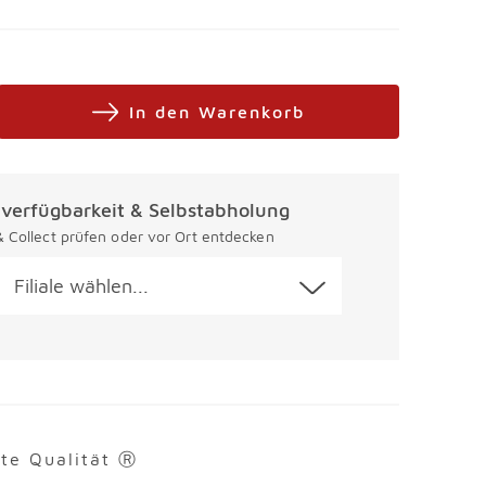
In den Warenkorb
alverfügbarkeit & Selbstabholung
 & Collect prüfen oder vor Ort entdecken
Filiale wählen...
rte Qualität Ⓡ