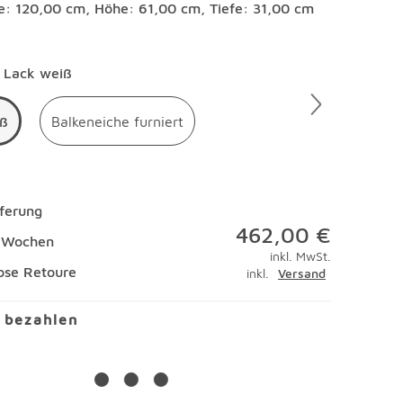
te: 120,00 cm, Höhe: 61,00 cm, Tiefe: 31,00 cm
en
Lack weiß
iß
Balkeneiche furniert
eferung
462,00 €
8 Wochen
inkl. MwSt.
ose Retoure
inkl.
Versand
l bezahlen