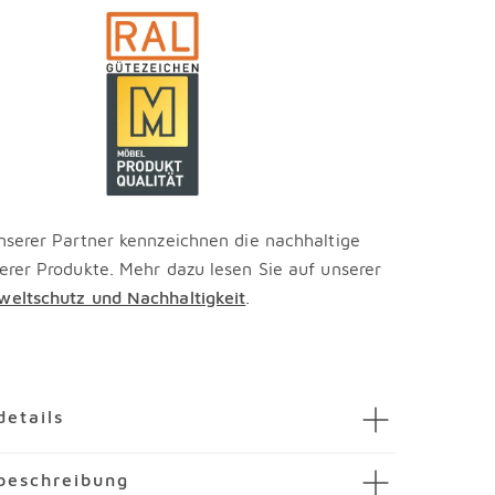
nserer Partner kennzeichnen die nachhaltige
erer Produkte. Mehr dazu lesen Sie auf unserer
eltschutz und Nachhaltigkeit
.
en
details
geschuhschrank Salea
beschreibung