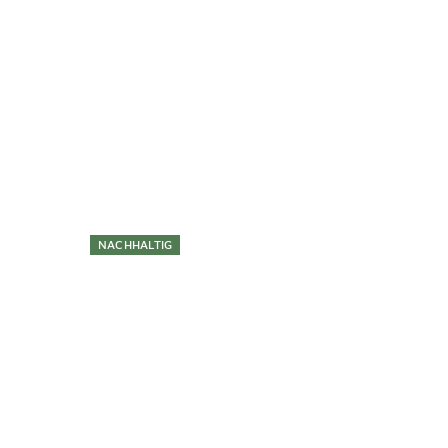
Überspringen
NACHHALTIG