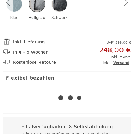
Blau
Hellgrau
Schwarz
inkl. Lieferung
UVP* 299,00 €
248,00 €
in 4 - 5 Wochen
inkl. MwSt.
Kostenlose Retoure
inkl.
Versand
Flexibel bezahlen
Filialverfügbarkeit & Selbstabholung
Click & Collect prüfen oder vor Ort entdecken