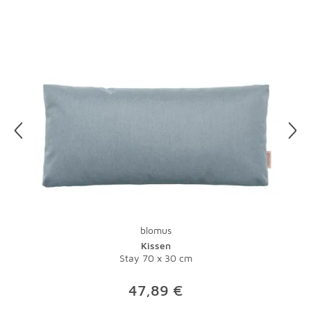
finden Sie direkt in unseren
AGB
.
blomus
Kissen
Stay 70 x 30 cm
47,89 €