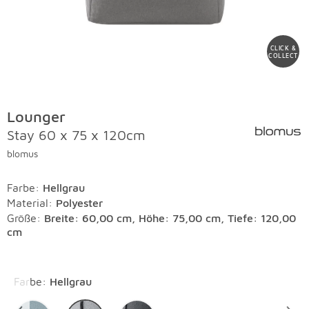
CLICK &
COLLECT
Lounger
Stay 60 x 75 x 120cm
blomus
Farbe
:
Hellgrau
Material
:
Polyester
Größe:
Breite: 60,00 cm, Höhe: 75,00 cm, Tiefe: 120,00
cm
Überspringen
Farbe
:
Hellgrau