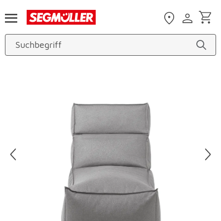
Zum Hauptinhalt
Produktbilder überspringen