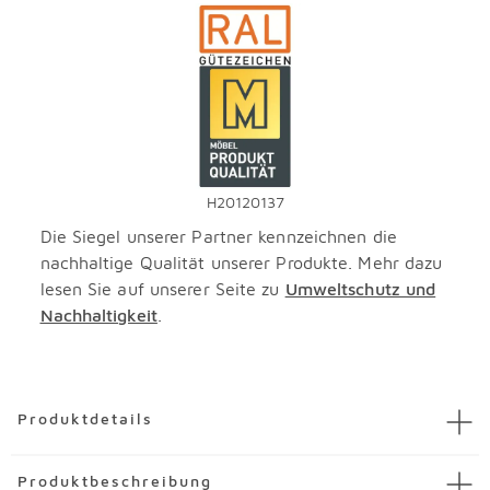
H20120137
Die Siegel unserer Partner kennzeichnen die
nachhaltige Qualität unserer Produkte. Mehr dazu
lesen Sie auf unserer Seite zu
Umweltschutz und
Nachhaltigkeit
.
Überspringen
Produktdetails
Artikel
Garderobenspiegel V-Alpin
Produktbeschreibung