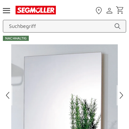
Zum Hauptinhalt
NACHHALTIG
Produktbilder überspringen