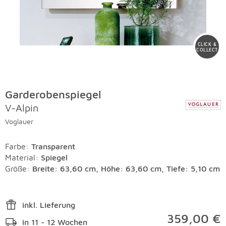
CLICK &
COLLECT
Garderobenspiegel
V-Alpin
Voglauer
Farbe
:
Transparent
Material
:
Spiegel
Größe:
Breite: 63,60 cm, Höhe: 63,60 cm, Tiefe: 5,10 cm
inkl. Lieferung
359,00 €
in 11 - 12 Wochen