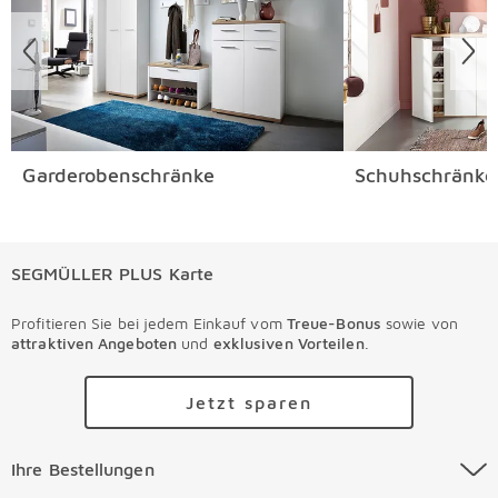
Garderobenschränke
Schuhschränke
SEGMÜLLER PLUS Karte
Profitieren Sie bei jedem Einkauf vom
Treue-Bonus
sowie von
attraktiven Angeboten
und
exklusiven Vorteilen
.
Jetzt sparen
Ihre Bestellungen Überspringen
Ihre Bestellungen