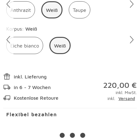
Anthrazit
Weiß
Taupe
Überspringen
Korpus
:
Weiß
Eiche bianco
Weiß
inkl. Lieferung
220,00 €
in 6 - 7 Wochen
inkl. MwSt.
Kostenlose Retoure
inkl.
Versand
Flexibel bezahlen