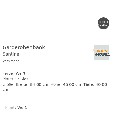
CLICK &
COLLECT
Garderobenbank
Santina
Voss Möbel
Farbe
:
Weiß
Material
:
Glas
Größe:
Breite: 84,00 cm, Höhe: 45,00 cm, Tiefe: 40,00
cm
Überspringen
Front
:
Weiß