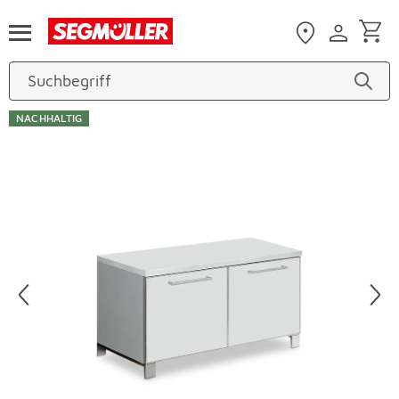
Zum Hauptinhalt
NACHHALTIG
Produktbilder überspringen