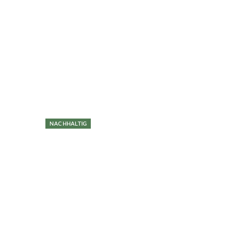
Überspringen
NACHHALTIG