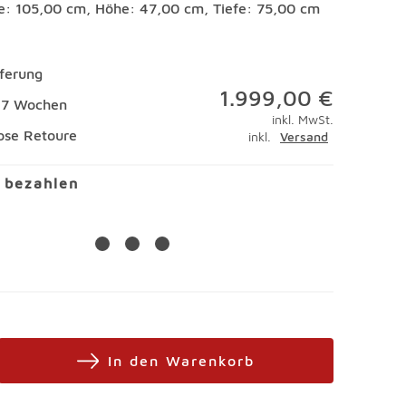
te: 105,00 cm, Höhe: 47,00 cm, Tiefe: 75,00 cm
eferung
1.999,00 €
 17 Wochen
inkl. MwSt.
ose Retoure
inkl.
Versand
l bezahlen
In den Warenkorb