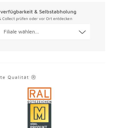
alverfügbarkeit & Selbstabholung
 & Collect prüfen oder vor Ort entdecken
Filiale wählen...
rte Qualität Ⓡ