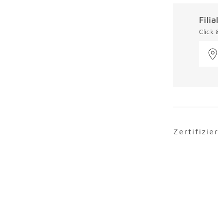
Fili
Click
Zertifizie