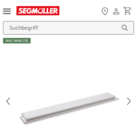
Zum Hauptinhalt
NACHHALTIG
Produktbilder überspringen