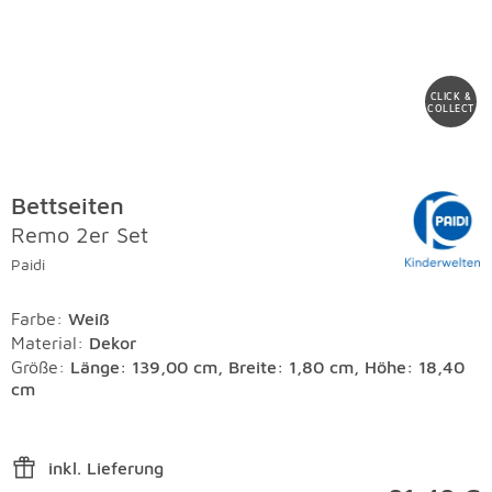
CLICK &
COLLECT
Bettseiten
Remo 2er Set
Paidi
Farbe
:
Weiß
Material
:
Dekor
Größe:
Länge: 139,00 cm, Breite: 1,80 cm, Höhe: 18,40
cm
inkl. Lieferung