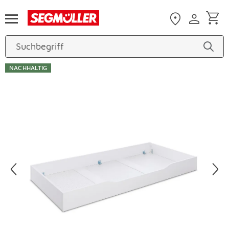
Zum Hauptinhalt
NACHHALTIG
Produktbilder überspringen