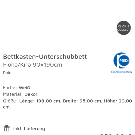
CLICK &
COLLECT
Bettkasten-Unterschubbett
Fiona/Kira 90x190cm
Paidi
Farbe
:
Weiß
Material
:
Dekor
Größe:
Länge: 198,00 cm, Breite: 95,00 cm, Höhe: 20,00
cm
inkl. Lieferung