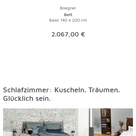
Investition, die sich gerade bei hochwertigen Teppichen
Boegner
lohnt.
Bett
Basic 140 x 200 cm
2.067,00 €
Schlafzimmer: Kuscheln. Träumen.
Glücklich sein.
Überspringen