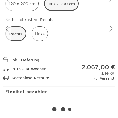
120 x 200 cm
140 x 200 cm
Überspringen
Bettschubkasten
:
Rechts
Rechts
Links
inkl. Lieferung
2.067,00 €
in 13 - 14 Wochen
inkl. MwSt.
Kostenlose Retoure
inkl.
Versand
Flexibel bezahlen