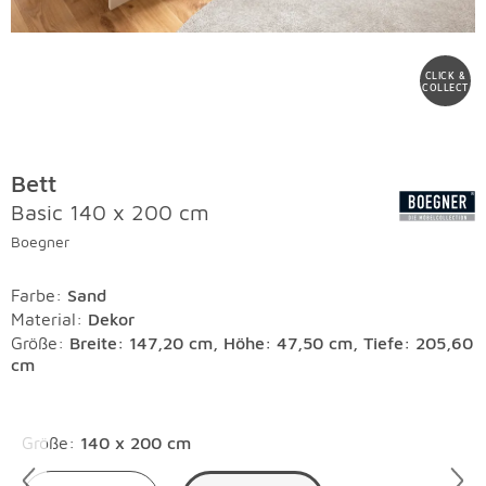
CLICK &
COLLECT
Bett
Basic 140 x 200 cm
Boegner
Farbe
:
Sand
Material
:
Dekor
Größe:
Breite: 147,20 cm, Höhe: 47,50 cm, Tiefe: 205,60
cm
Überspringen
Größe
:
140 x 200 cm