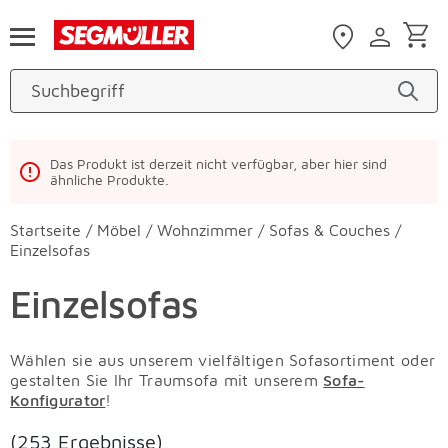
Zum Hauptinhalt
Das Produkt ist derzeit nicht verfügbar, aber hier sind
ähnliche Produkte.
Startseite
/
Möbel
/
Wohnzimmer
/
Sofas & Couches
/
Einzelsofas
Einzelsofas
Wählen sie aus unserem vielfältigen Sofasortiment oder
gestalten Sie Ihr Traumsofa mit unserem
Sofa-
Konfigurator
!
(253 Ergebnisse)