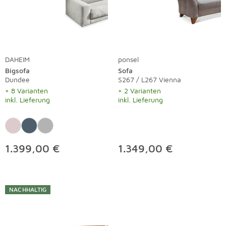
DAHEIM
ponsel
Bigsofa
Sofa
Dundee
S267 / L267 Vienna
+ 8 Varianten
+ 2 Varianten
inkl. Lieferung
inkl. Lieferung
1.399,00 €
1.349,00 €
NACHHALTIG