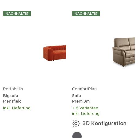
NACHHALTIG
NACHHALTIG
Portobello
ComfortPlan
Bigsofa
Sofa
Mansfield
Premium
inkl. Lieferung
+ 6 Varianten
inkl. Lieferung
3D Konfiguration