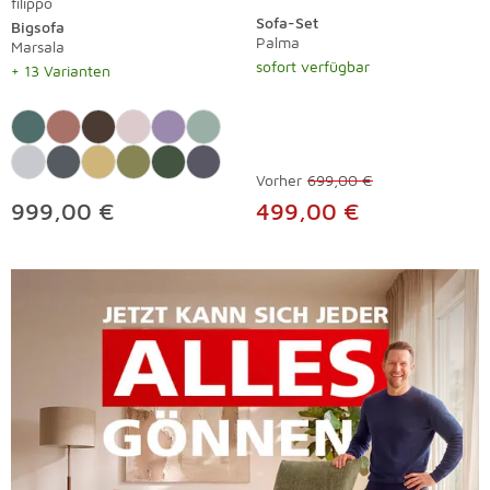
filippo
Sofa-Set
Bigsofa
Palma
Marsala
sofort verfügbar
+ 13 Varianten
Vorher
699,00 €
999,00 €
499,00 €