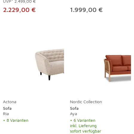
UVP*
2.499,00 €
2.229,00 €
1.999,00 €
Actona
Nordic Collection
Sofa
Sofa
Ria
Aya
+ 8 Varianten
+ 6 Varianten
inkl. Lieferung
sofort verfügbar