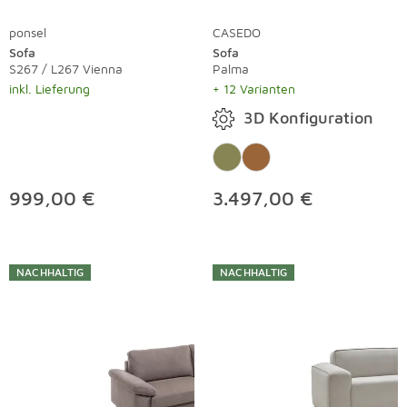
ponsel
CASEDO
Sofa
Sofa
S267 / L267 Vienna
Palma
inkl. Lieferung
+ 12 Varianten
3D Konfiguration
999,00 €
3.497,00 €
NACHHALTIG
NACHHALTIG