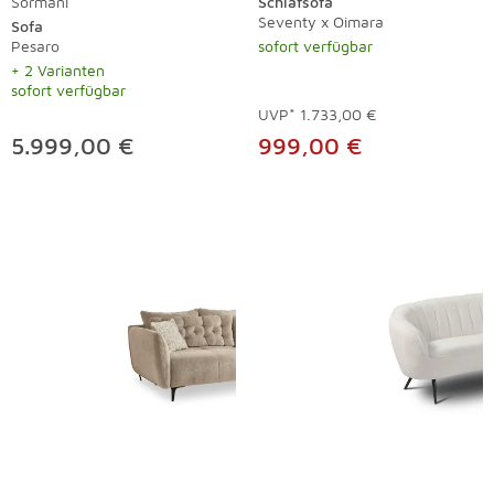
Sormani
Schlafsofa
Seventy x Oimara
Sofa
Pesaro
sofort verfügbar
+ 2 Varianten
sofort verfügbar
UVP*
1.733,00 €
5.999,00 €
999,00 €