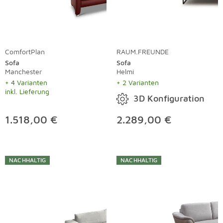
ComfortPlan
RAUM.FREUNDE
Sofa
Sofa
Manchester
Helmi
+ 4 Varianten
+ 2 Varianten
inkl. Lieferung
3D Konfiguration
1.518,00 €
2.289,00 €
NACHHALTIG
NACHHALTIG