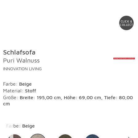
CLICK &
COLLECT
Schlafsofa
Puri Walnuss
INNOVATION LIVING
Farbe
:
Beige
Material
:
Stoff
Größe:
Breite: 195,00 cm, Höhe: 69,00 cm, Tiefe: 80,00
cm
Überspringen
Farbe
:
Beige