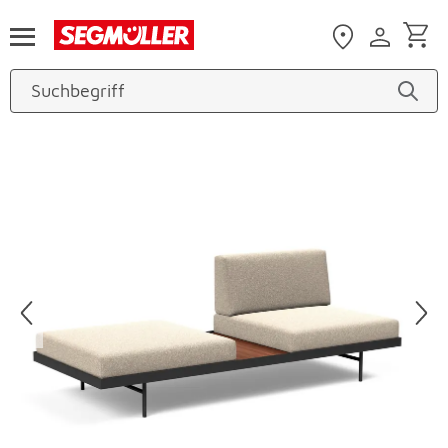
Zum Hauptinhalt
Produktbilder überspringen