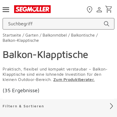
Zum Hauptinhalt
Startseite
/
Garten
/
Balkonmöbel
/
Balkontische
/
Balkon-Klapptische
Balkon-Klapptische
Praktisch, flexibel und kompakt verstaubar – Balkon-
Klapptische sind eine lohnende Investition für den
kleinen Outdoor-Bereich.
Zum Produktberater.
(35 Ergebnisse)
Filtern & Sortieren