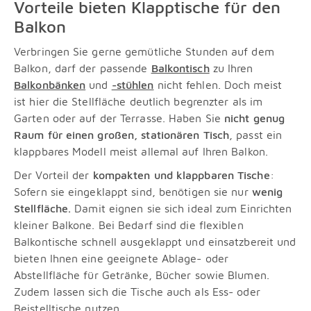
Vorteile bieten Klapptische für den
Balkon
Verbringen Sie gerne gemütliche Stunden auf dem
Balkon, darf der passende
Balkontisch
zu Ihren
Balkonbänken
und
-stühlen
nicht fehlen. Doch meist
ist hier die Stellfläche deutlich begrenzter als im
Garten oder auf der Terrasse. Haben Sie
nicht genug
Raum für einen großen, stationären Tisch
, passt ein
klappbares Modell meist allemal auf Ihren Balkon.
Der Vorteil der
kompakten und klappbaren Tische
:
Sofern sie eingeklappt sind, benötigen sie nur
wenig
Stellfläche.
Damit eignen sie sich ideal zum Einrichten
kleiner Balkone. Bei Bedarf sind die flexiblen
Balkontische schnell ausgeklappt und einsatzbereit und
bieten Ihnen eine geeignete Ablage- oder
Abstellfläche für Getränke, Bücher sowie Blumen.
Zudem lassen sich die Tische auch als Ess- oder
Beistelltische nutzen.