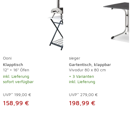
Ooni
sieger
Klapptisch
Gartentisch, klappbar
12" + 16" Öfen
Vivodur 80 x 80 cm
inkl. Lieferung
+ 3 Varianten
sofort verfügbar
inkl. Lieferung
UVP*
199,00 €
UVP*
279,00 €
158,99 €
198,99 €