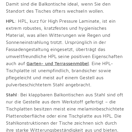
Damit sind die Balkontische ideal, wenn Sie den
Standort des Tisches öfters wechseln wollen.
HPL
: HPL, kurz für High Pressure Laminate, ist ein
extrem robustes, kratzfestes und hygienisches
Material, was allen Witterungen wie Regen und
Sonneneinstrahlung trotzt. Ursprünglich in der
Fassadengestaltung eingesetzt, überträgt das
umweltfreundliche HPL seine positiven Eigenschaften
auch auf
Garten- und Terrassenmöbel
. Eine HPL-
Tischplatte ist unempfindlich, brandsicher sowie
pflegeleicht und meist auf einem Gestell aus
pulverbeschichtetem Stahl angebracht.
Stahl
: Bei klappbaren Balkontischen aus Stahl sind oft
nur die Gestelle aus dem Werkstoff gefertigt – die
Tischplatten besitzen meist eine melaminbeschichtete
Plattenoberfläche oder eine Tischplatte aus HPL. Die
Stahlkonstruktionen der Tische zeichnen sich durch
ihre starke Witterungsbeständigkeit aus und bieten,