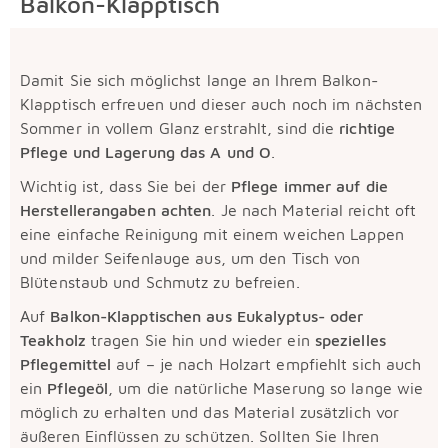
Balkon-Klapptisch
Damit Sie sich möglichst lange an Ihrem Balkon-
Klapptisch erfreuen und dieser auch noch im nächsten
Sommer in vollem Glanz erstrahlt, sind die
richtige
Pflege und Lagerung das A und O
.
Wichtig ist, dass Sie bei der
Pflege immer auf die
Herstellerangaben achten
. Je nach Material reicht oft
eine einfache Reinigung mit einem weichen Lappen
und milder Seifenlauge aus, um den Tisch von
Blütenstaub und Schmutz zu befreien.
Auf
Balkon-Klapptischen aus Eukalyptus- oder
Teakholz
tragen Sie
hin und wieder ein
spezielles
Pflegemittel
auf – je nach Holzart empfiehlt sich auch
ein
Pflegeöl
, um die natürliche Maserung so lange wie
möglich zu erhalten und das Material zusätzlich vor
äußeren Einflüssen zu schützen. Sollten Sie Ihren