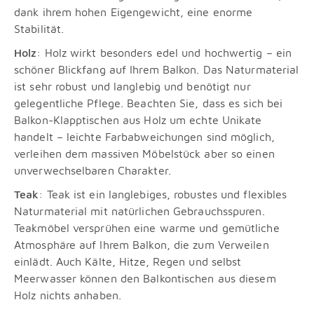
dank ihrem hohen Eigengewicht, eine enorme
Stabilität.
Holz
: Holz wirkt besonders edel und hochwertig – ein
schöner Blickfang auf Ihrem Balkon. Das Naturmaterial
ist sehr robust und langlebig und benötigt nur
gelegentliche Pflege. Beachten Sie, dass es sich bei
Balkon-Klapptischen aus Holz um echte Unikate
handelt – leichte Farbabweichungen sind möglich,
verleihen dem massiven Möbelstück aber so einen
unverwechselbaren Charakter.
Teak
: Teak ist ein langlebiges, robustes und flexibles
Naturmaterial mit natürlichen Gebrauchsspuren.
Teakmöbel versprühen eine warme und gemütliche
Atmosphäre auf Ihrem Balkon, die zum Verweilen
einlädt. Auch Kälte, Hitze, Regen und selbst
Meerwasser können den Balkontischen aus diesem
Holz nichts anhaben.