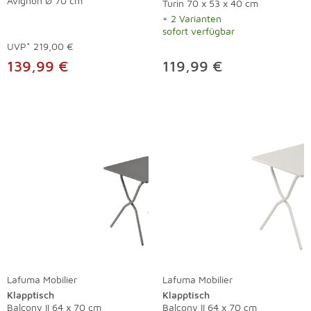
Avignon Ø 70 cm
Turin 70 x 53 x 40 cm
+ 2 Varianten
sofort verfügbar
UVP*
219,00 €
139,99 €
119,99 €
Lafuma Mobilier
Lafuma Mobilier
Klapptisch
Klapptisch
Balcony II 64 x 70 cm
Balcony II 64 x 70 cm