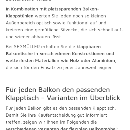
In Kombination mit platzsparenden
Balkon-
Klappstühlen
werten Sie jeden noch so kleinen
Außenbereich optisch sowie funktional auf und
kreieren eine gemütliche Sitzecke, die sich schnell auf-
und wieder abbauen lässt.
Bei SEGMÜLLER erhalten Sie die
klappbaren
Balkontische in verschiedenen Konstruktionen und
wetterfesten Materialien wie Holz oder Aluminium
,
die sich für den Einsatz zu jeder Jahreszeit eignen.
Für jeden Balkon den passenden
Klapptisch – Varianten im Überblick
Für jeden Balkon gibt es den passenden Klapptisch.
Damit Sie Ihre Kaufentscheidung gut informiert
treffen, zeigen wir Ihnen im Folgenden die
verschiedenen Varianten der flexiblen
Balkonmöbel
: