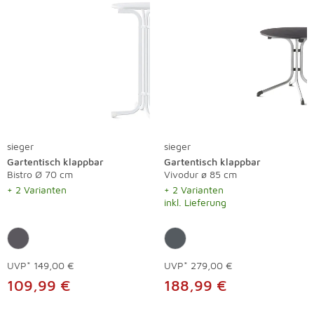
sieger
sieger
Gartentisch klappbar
Gartentisch klappbar
Bistro Ø 70 cm
Vivodur ø 85 cm
+ 2 Varianten
+ 2 Varianten
inkl. Lieferung
UVP*
149,00 €
UVP*
279,00 €
109,99 €
188,99 €