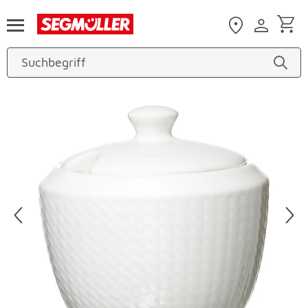
Zum Hauptinhalt
Produktbilder überspringen