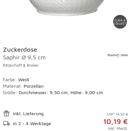
CLICK &
COLLECT
Zuckerdose
Saphir Ø 9,5 cm
Ritzenhoff & Breker
Farbe
:
Weiß
Material
:
Porzellan
Größe:
Durchmesser: 9,50 cm, Höhe: 9,00 cm
inkl. Lieferung
UVP* 14,50 €
10,19 €
in 2 - 4 Werktage
inkl. MwSt.