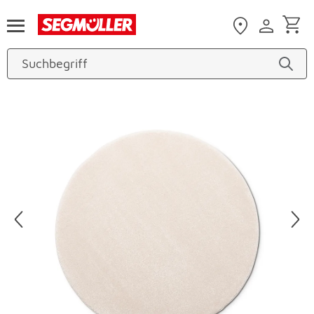
Zum Hauptinhalt
Produktbilder überspringen