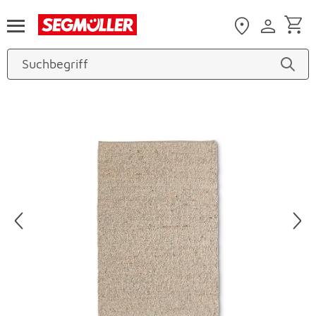
Zum Hauptinhalt
Produktbilder überspringen