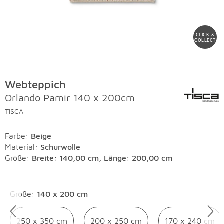
CLICK &
COLLECT
Webteppich
Orlando Pamir 140 x 200cm
TISCA
Farbe
:
Beige
Material
:
Schurwolle
Größe:
Breite: 140,00 cm, Länge: 200,00 cm
Überspringen
Größe
:
140 x 200 cm
250 x 350 cm
200 x 250 cm
170 x 240 cm