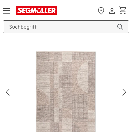
Zum Hauptinhalt
Produktbilder überspringen