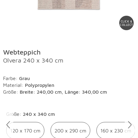
CLICK &
COLLECT
Webteppich
Olvera 240 x 340 cm
Farbe
:
Grau
Material
:
Polypropylen
Größe:
Breite: 240,00 cm, Länge: 340,00 cm
Überspringen
Größe
:
240 x 340 cm
120 x 170 cm
200 x 290 cm
160 x 230 cm