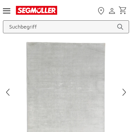
Zum Hauptinhalt
Produktbilder überspringen