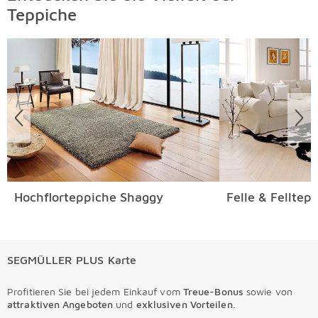
Teppiche
Überspringen
Hochflorteppiche Shaggy
Felle & Felltep
SEGMÜLLER PLUS Karte
Profitieren Sie bei jedem Einkauf vom
Treue-Bonus
sowie von
attraktiven Angeboten
und
exklusiven Vorteilen
.