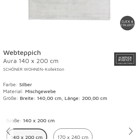
CLICK &
COLLECT
Webteppich
Aura 140 x 200 cm
SCHÖNER WOHNEN-Kollektion
Farbe
:
Silber
Material
:
Mischgewebe
Größe:
Breite: 140,00 cm, Länge: 200,00 cm
Überspringen
Größe
:
140 x 200 cm
140 x 200 cm
170 x 240 cm