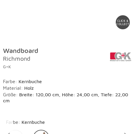
CLICK &
COLLECT
Wandboard
Richmond
G+K
Farbe
:
Kernbuche
Material
:
Holz
Größe:
Breite: 120,00 cm, Höhe: 24,00 cm, Tiefe: 22,00
cm
Überspringen
Farbe
:
Kernbuche