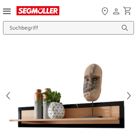
Zum Hauptinhalt
Produktbilder überspringen