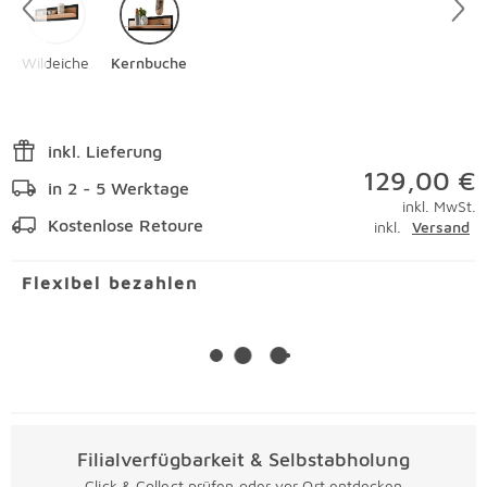
Wildeiche
Kernbuche
inkl. Lieferung
129,00 €
in 2 - 5 Werktage
inkl. MwSt.
Kostenlose Retoure
inkl.
Versand
Flexibel bezahlen
Filialverfügbarkeit & Selbstabholung
Click & Collect prüfen oder vor Ort entdecken