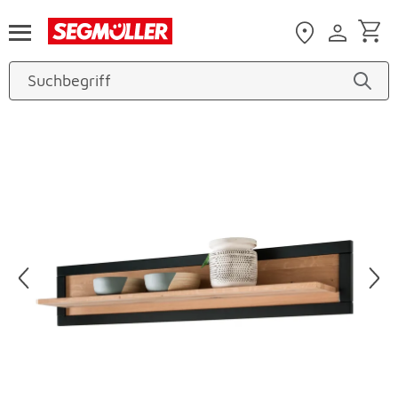
Zum Hauptinhalt
Produktbilder überspringen