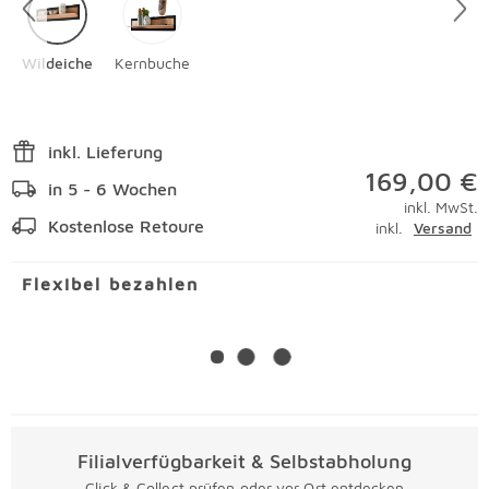
Wildeiche
Kernbuche
inkl. Lieferung
169,00 €
in 5 - 6 Wochen
inkl. MwSt.
Kostenlose Retoure
inkl.
Versand
Flexibel bezahlen
Filialverfügbarkeit & Selbstabholung
Click & Collect prüfen oder vor Ort entdecken