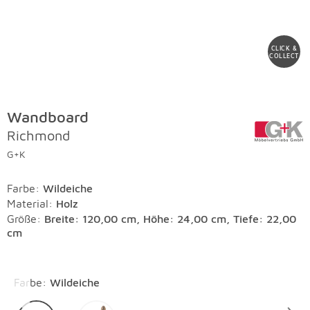
CLICK &
COLLECT
Wandboard
Richmond
G+K
Farbe
:
Wildeiche
Material
:
Holz
Größe:
Breite: 120,00 cm, Höhe: 24,00 cm, Tiefe: 22,00
cm
Überspringen
Farbe
:
Wildeiche