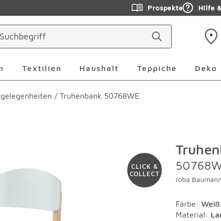
Prospekte
Hilfe 
ringen
Leuchten Überspringen
Textilien Überspringen
Haushalt Überspringen
Teppiche Ü
n
Textilien
Haushalt
Teppiche
Deko
zgelegenheiten
/
Truhenbank 50768WE
Truhen
50768
CLICK &
COLLECT
roba Bauman
Farbe
:
Weiß
Material
:
La