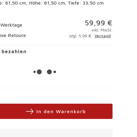
te: 61,50 cm, Höhe: 61,50 cm, Tiefe: 33,50 cm
59,99 €
4 Werktage
inkl. MwSt.
ose Retoure
zzgl. 5,99 €
Versand
l bezahlen
In den Warenkorb