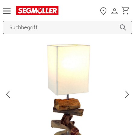
Zum Hauptinhalt
Produktbilder überspringen