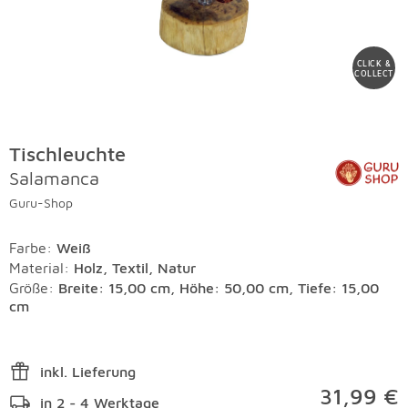
CLICK &
COLLECT
Tischleuchte
Salamanca
Guru-Shop
Farbe
:
Weiß
Material
:
Holz, Textil, Natur
Größe:
Breite: 15,00 cm, Höhe: 50,00 cm, Tiefe: 15,00
cm
inkl. Lieferung
31,99 €
in 2 - 4 Werktage