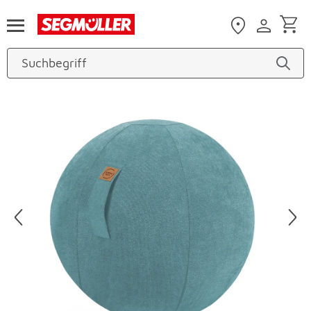
Zum Hauptinhalt
Produktbilder überspringen