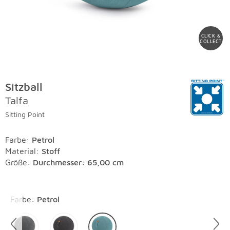
CLICK &
COLLECT
Sitzball
Talfa
Sitting Point
Farbe
:
Petrol
Material
:
Stoff
Größe:
Durchmesser: 65,00 cm
Überspringen
Farbe
:
Petrol