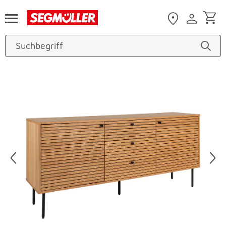
Zum Hauptinhalt
Produktbilder überspringen