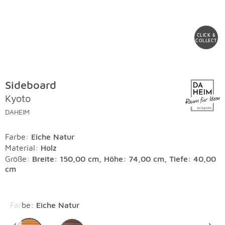
CLICK &
COLLECT
Sideboard
Kyoto
DAHEIM
Farbe
:
Eiche Natur
Material
:
Holz
Größe:
Breite: 150,00 cm, Höhe: 74,00 cm, Tiefe: 40,00
cm
Überspringen
Farbe
:
Eiche Natur