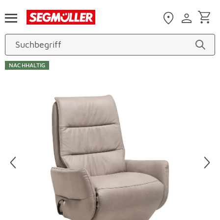
Zum Hauptinhalt
NACHHALTIG
Produktbilder überspringen