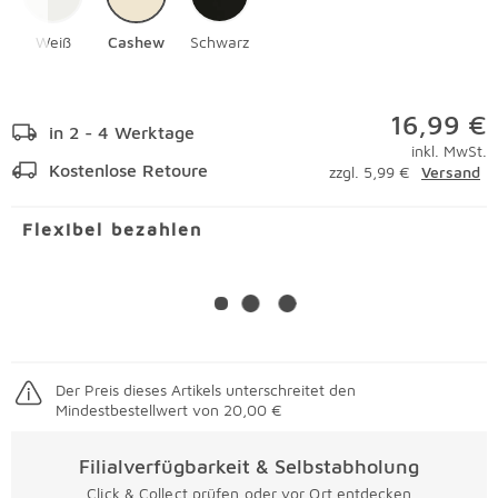
Weiß
Cashew
Schwarz
16,99 €
in 2 - 4 Werktage
inkl. MwSt.
Kostenlose Retoure
zzgl. 5,99 €
Versand
Flexibel bezahlen
Der Preis dieses Artikels unterschreitet den
Mindestbestellwert von 20,00 €
Filialverfügbarkeit & Selbstabholung
Click & Collect prüfen oder vor Ort entdecken