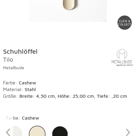
CLICK &
COLLECT
Schuhlöffel
Tilo
Metallbude
Farbe
:
Cashew
Material
:
Stahl
Größe:
Breite: 4,50 cm, Höhe: 25,00 cm, Tiefe: ,20 cm
Überspringen
Farbe
:
Cashew