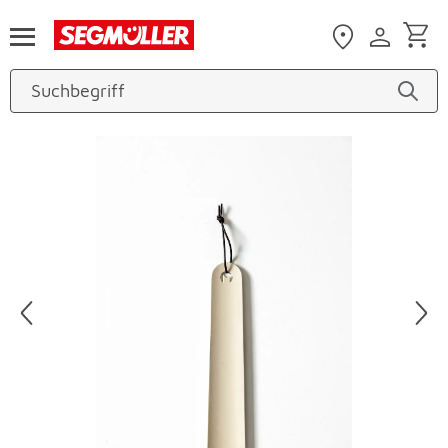
Zum Hauptinhalt
Produktbilder überspringen