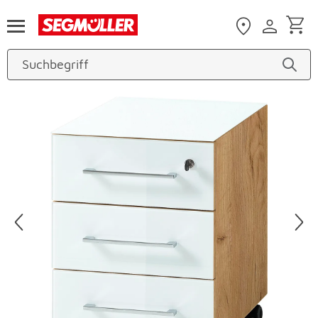
Zum Hauptinhalt
Produktbilder überspringen