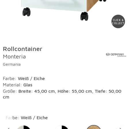
CLICK &
COLLECT
Rollcontainer
Monteria
Germania
Farbe
:
Weiß / Eiche
Material
:
Glas
Größe:
Breite: 45,00 cm, Höhe: 55,00 cm, Tiefe: 50,00
cm
Überspringen
Farbe
:
Weiß / Eiche