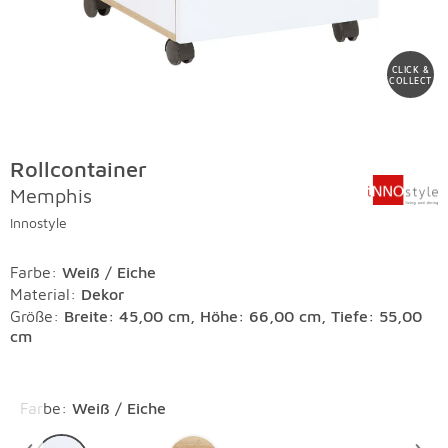
CLICK &
COLLECT
Rollcontainer
Memphis
Innostyle
Farbe
:
Weiß / Eiche
Material
:
Dekor
Größe:
Breite: 45,00 cm, Höhe: 66,00 cm, Tiefe: 55,00
cm
Überspringen
Farbe
:
Weiß / Eiche