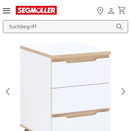
Zum Hauptinhalt
Produktbilder überspringen